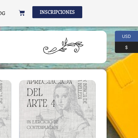
INSCRIPCIONES
OG
USD
$