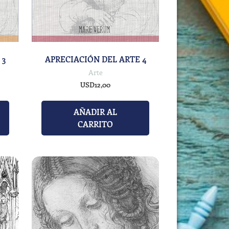
 3
APRECIACIÓN DEL ARTE 4
Arte
USD
12,00
AÑADIR AL
CARRITO