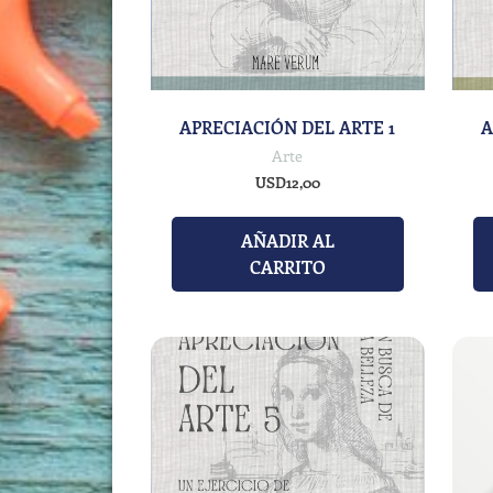
APRECIACIÓN DEL ARTE 1
A
Arte
USD
12,00
AÑADIR AL
CARRITO