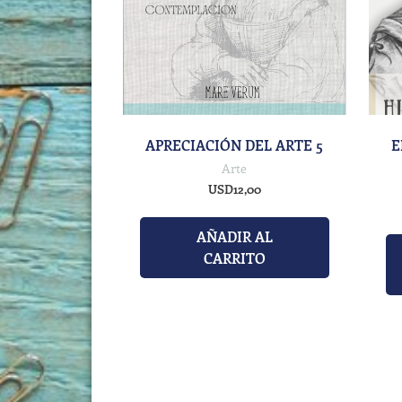
APRECIACIÓN DEL ARTE 5
E
Arte
USD
12,00
AÑADIR AL
CARRITO