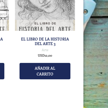
IA
EL LIBRO DE LA HISTORIA
DEL ARTE 3
Arte
USD
12,00
AÑADIR AL
CARRITO