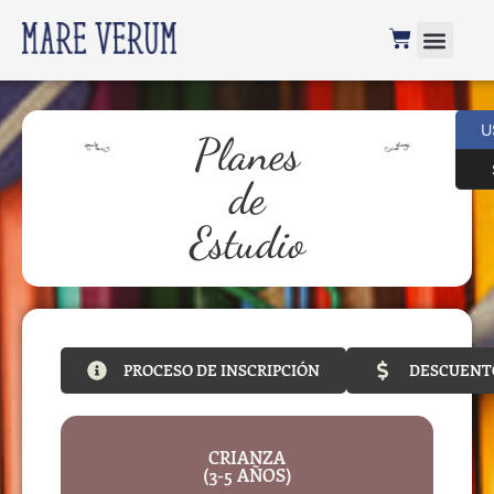
U
Planes
de
Estudio
PROCESO DE INSCRIPCIÓN
DESCUENT
CRIANZA
(3-5 AÑOS)