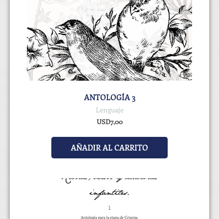
ANTOLOGÍA 3
Lenguaje
USD
7,00
AÑADIR AL CARRITO