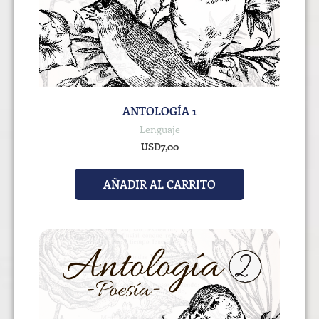
ANTOLOGÍA 1
Lenguaje
USD
7,00
AÑADIR AL CARRITO