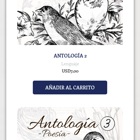
ANTOLOGÍA 2
Lenguaje
USD
7,00
AÑADIR AL CARRITO