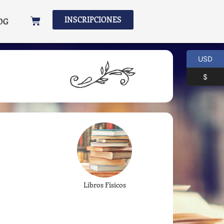
INSCRIPCIONES
OG
USD
$
Libros Físicos