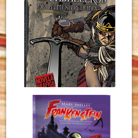
EL REY ARTURO Y LOS CABALLEROS
DE LA MESA REDONDA
USD
9,00
LEER MÁS