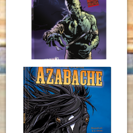
FRANKENSTEIN
USD
9,00
AÑADIR AL CARRITO