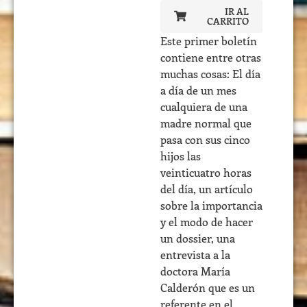
IR AL
CARRITO
Este primer boletín
contiene entre otras
muchas cosas: El día
a día de un mes
cualquiera de una
madre normal que
pasa con sus cinco
hijos las
veinticuatro horas
del día, un artículo
sobre la importancia
y el modo de hacer
un dossier, una
entrevista a la
doctora María
Calderón que es un
referente en el