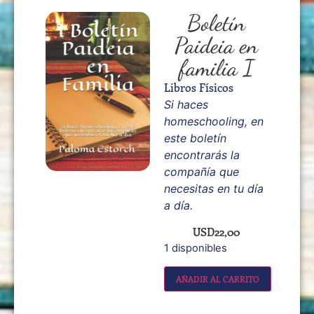
Boletín
Paideia en
familia I
Libros Físicos
Si haces
homeschooling, en
este boletín
encontrarás la
compañía que
necesitas en tu día
a día.
USD
22,00
1 disponibles
AÑADIR AL CARRITO