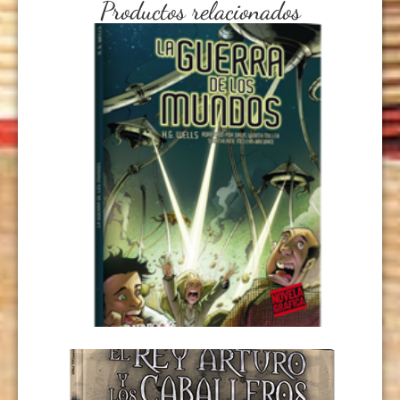
Productos relacionados
LA GUERRA DE LOS MUNDOS
USD
9,00
LEER MÁS