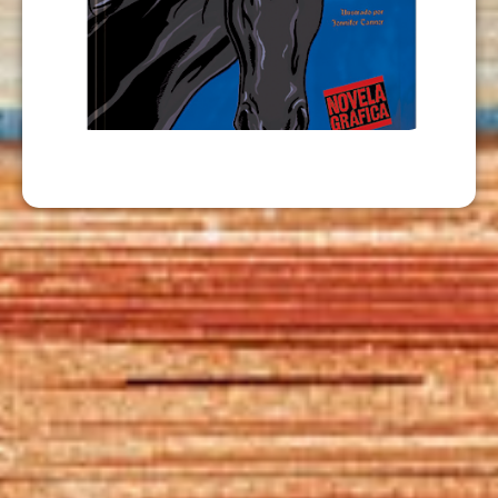
AZABACHE
USD
9,00
AÑADIR AL CARRITO