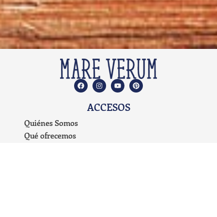
ACCESOS
Quiénes Somos
Qué ofrecemos
Propuesta Educativa
Planes de Estudio
Preguntas Frecuentes
Carrito de Compras
Blog
Mi cuenta