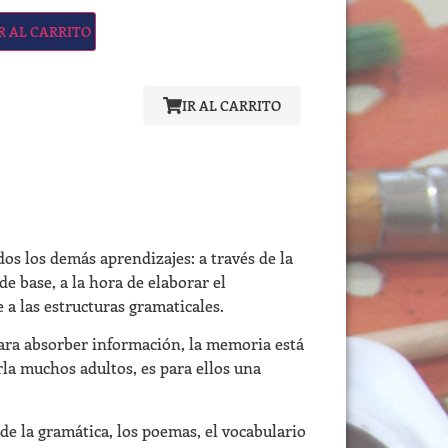
R AL CARRITO
IR AL CARRITO
dos los demás aprendizajes: a través de la
e base, a la hora de elaborar el
a las estructuras gramaticales.
para absorber información, la memoria está
rla muchos adultos, es para ellos una
 de la gramática, los poemas, el vocabulario