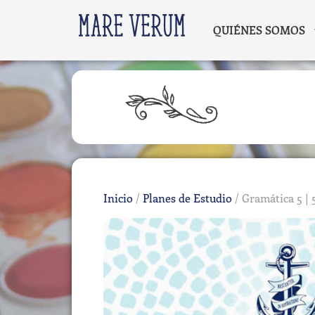
QUIÉNES SOMOS
Inicio
/
Planes de Estudio
/ Gramática 5 | 