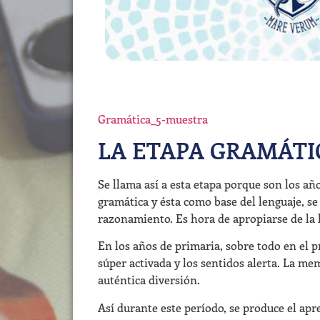
Gramática_5-muestra
LA ETAPA GRAMÁTI
Se llama así a esta etapa porque son los añ
gramática y ésta como base del lenguaje, se
razonamiento. Es hora de apropiarse de la l
En los años de primaria, sobre todo en el 
súper activada y los sentidos alerta. La me
auténtica diversión.
Así durante este período, se produce el apre