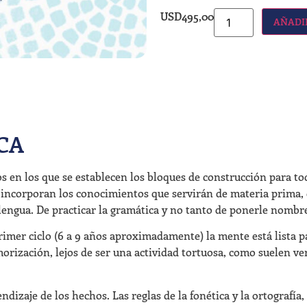
USD
495,00
AÑADI
CA
os en los que se establecen los bloques de construcción para to
 incorporan los conocimientos que servirán de materia prima, d
engua. De practicar la gramática y no tanto de ponerle nombre 
primer ciclo (6 a 9 años aproximadamente) la mente está lista 
morización, lejos de ser una actividad tortuosa, como suelen ve
ndizaje de los hechos. Las reglas de la fonética y la ortografía,