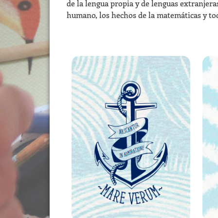
de la lengua propia y de lenguas extranjeras,
humano, los hechos de la matemáticas y todo
RETÓRICA 3 | 12° AÑO
USD
790,00
AÑADIR AL CARRITO