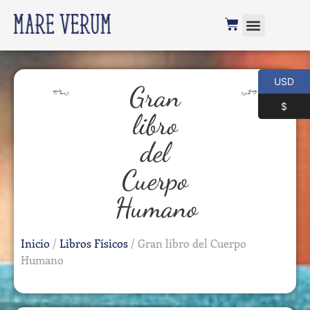
USD
Gran
$
libro
del
Cuerpo
Humano
Inicio
/
Libros Físicos
/ Gran libro del Cuerpo
Humano