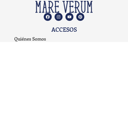
ACCESOS
Quiénes Somos
Qué ofrecemos
Propuesta Educativa
Planes de Estudio
Preguntas Frecuentes
Carrito de Compras
Blog
Mi cuenta
Términos y condiciones
Políticas de devolución
Políticas de privacidad del sitio web
educarenfamiliaunschooling@gmail.com