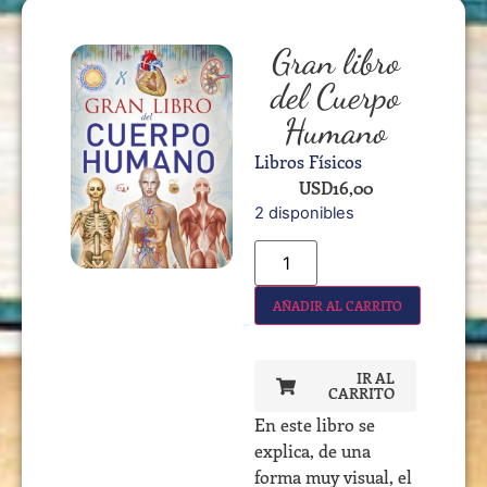
Gran libro
del Cuerpo
Humano
Libros Físicos
USD
16,00
2 disponibles
AÑADIR AL CARRITO
IR AL
CARRITO
En este libro se
explica, de una
forma muy visual, el