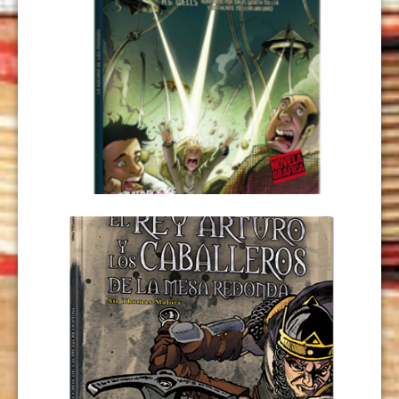
LA GUERRA DE LOS MUNDOS
USD
9,00
LEER MÁS
EL REY ARTURO Y LOS CABALLEROS