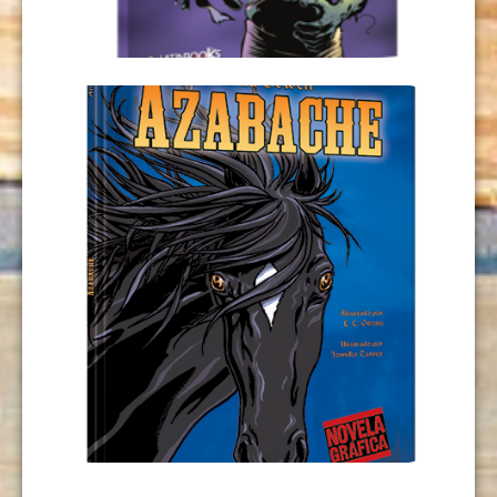
AÑADIR AL CARRITO
AZABACHE
USD
9,00
AÑADIR AL CARRITO