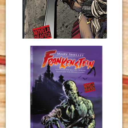
DE LA MESA REDONDA
USD
9,00
LEER MÁS
FRANKENSTEIN
USD
9,00