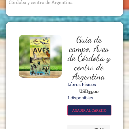
Córdoba y centro de Argentina
Guía de
campo, Aves
de Córdoba y
centro de
Argentina
Libros Físicos
USD
33,00
1 disponibles
AÑADIR AL CARRITO