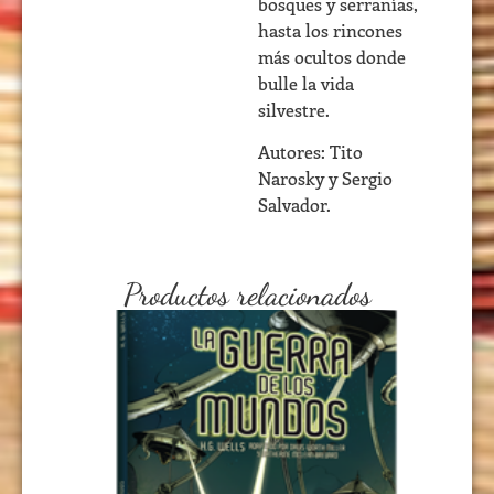
bosques y serranías,
hasta los rincones
más ocultos donde
bulle la vida
silvestre.
Autores: Tito
Narosky y Sergio
Salvador.
Productos relacionados