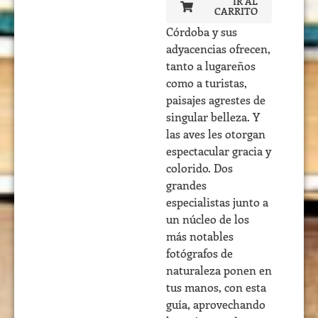
IR AL
CARRITO
Córdoba y sus
adyacencias ofrecen,
tanto a lugareños
como a turistas,
paisajes agrestes de
singular belleza. Y
las aves les otorgan
espectacular gracia y
colorido. Dos
grandes
especialistas junto a
un núcleo de los
más notables
fotógrafos de
naturaleza ponen en
tus manos, con esta
guía, aprovechando