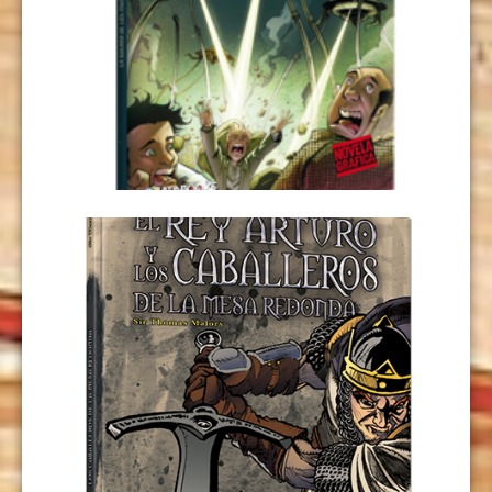
LA GUERRA DE LOS MUNDOS
USD
9,00
LEER MÁS
EL REY ARTURO Y LOS CABALLEROS
DE LA MESA REDONDA