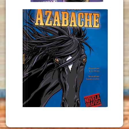
AZABACHE
USD
9,00
AÑADIR AL CARRITO