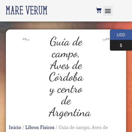
USD
Guía de
$
campo,
Aves de
Córdoba
y centro
de
Argentina
Inicio
/
Libros Físicos
/ Guía de campo, Aves de