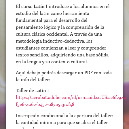
El curso
Latín I
introduce a los alumnos en el
estudio del latín como herramienta
fundamental para el desarrollo del
pensamiento lógico y la comprensión de la
cultura clásica occidental. A través de una
metodología inductivo-deductiva, los
estudiantes comienzan a leer y comprender
textos sencillos, adquiriendo una base sólida
en la lengua y su contexto cultural.
Aquí debajo podrás descargar un PDF con toda
la info del taller:
Taller de Latín I
https://acrobat.adobe.com/id/urn:aaid:sc:US:ac6f2949-
f5e6-4062-b452-087a51310f48
Inscripción condicional a la apertura del taller:
la cantidad mínima para que se abra el taller