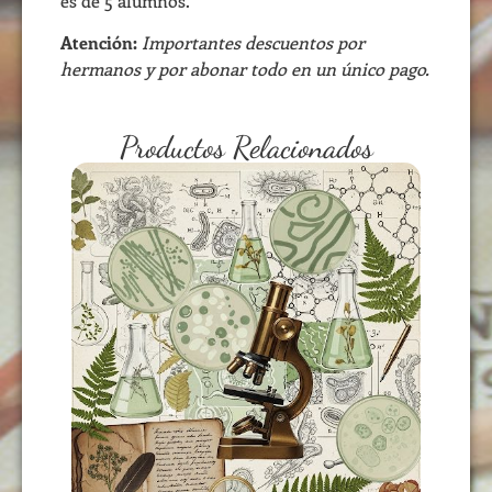
es de 5 alumnos.
Atención:
Importantes descuentos por
hermanos y por abonar todo en un único pago.
Productos Relacionados
CIENCIAS III
USD
115,00