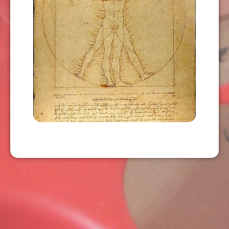
HUMANISMO II
USD
63,00
AÑADIR AL CARRITO