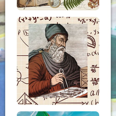
AÑADIR AL CARRITO
MATEMÁTICAS VORTICIALES Y
CONOCIMIENTO UNIFICADO
USD
120,00
AÑADIR AL CARRITO