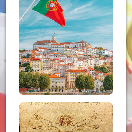
PORTUGUÉS
USD
63,00
AÑADIR AL CARRITO