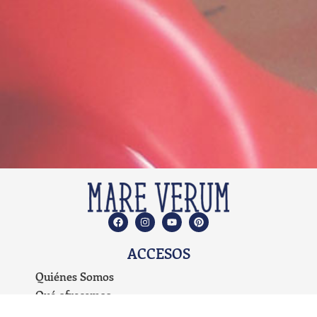
ACCESOS
Quiénes Somos
Qué ofrecemos
Propuesta Educativa