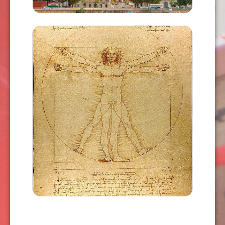
AÑADIR AL CARRITO
HUMANISMO II
USD
63,00
AÑADIR AL CARRITO