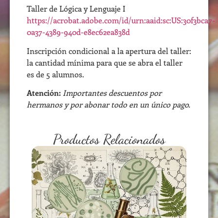
Taller de Lógica y Lenguaje I
https://acrobat.adobe.com/id/urn:aaid:sc:US:30f3bca7-
0a37-4389-940d-e8ec62ea838d
Inscripción condicional a la apertura del taller:
la cantidad mínima para que se abra el taller
es de 5 alumnos.
Atención:
Importantes descuentos por
hermanos y por abonar todo en un único pago.
Productos Relacionados