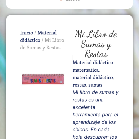
Mi Libro de
Inicio
/
Material
didáctico
/ Mi Libro
Sumas y
de Sumas y Restas
Restas
Material didáctico
matematica
,
material didáctico
,
restas
,
sumas
Mi libro de sumas y
restas es una
excelente
herramienta para el
aprendizaje de los
chicos. En cada
hoja descubren los