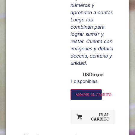
números y
aprenden a contar.
Luego los
combinan para
lograr sumar y
restar. Cuenta con
imágenes y detalla
decena, centena y
unidad.
USD
10,00
1 disponibles
AÑADIR AL CARRITO
IR AL
CARRITO