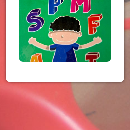
CARTAS DIDÁCTICAS + LIBRO DE
ACTIVIDADES MAYÚSCULAS
USD
10,00
AÑADIR AL CARRITO