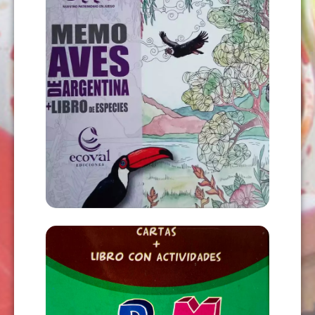
MEMOTEST DE AVES DE ARGENTINA
+ LIBRO
USD
22,00
AÑADIR AL CARRITO