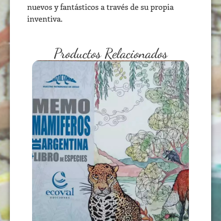
nuevos y fantásticos a través de su propia
inventiva.
Productos Relacionados
MEMOTEST MAMÍFEROS DE
ARGENTINA
USD
22,00
AÑADIR AL CARRITO