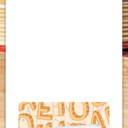
APRECIACIÓN DEL ARTE 6
USD
12,00
LEER MÁS