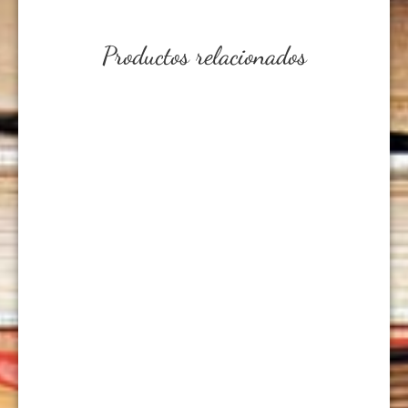
Productos relacionados
EL LIBRO DE LAS CENTURIAS
USD
8,00
AÑADIR AL CARRITO