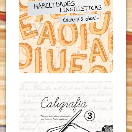
HABILIDADES LINGÜÍSTICAS
CRIANZA 5 AÑOS
USD
12,00
AÑADIR AL CARRITO