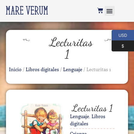
USD
Lecturitas
$
1
Inicio
/
Libros digitales
/
Lenguaje
/ Lecturitas 1
Lecturitas 1
Lenguaje
,
Libros
digitales
Crianza