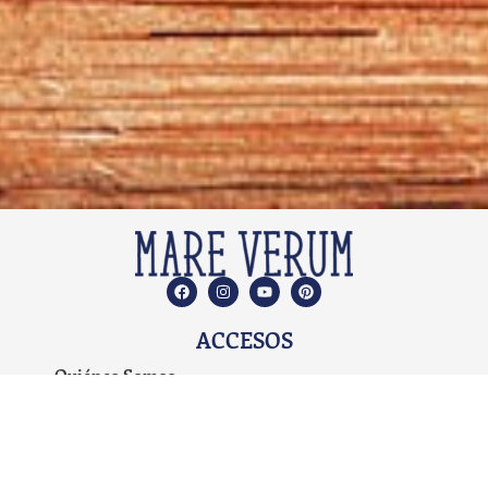
ACCESOS
Quiénes Somos
Qué ofrecemos
Propuesta Educativa
Planes de Estudio