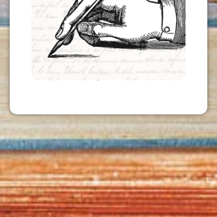
CALIGRAFÍA 3
USD
12,00
AÑADIR AL CARRITO