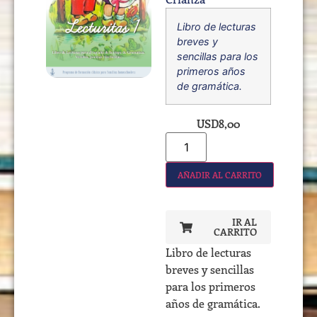
Libro de lecturas
breves y
sencillas para los
primeros años
de gramática.
USD
8,00
AÑADIR AL CARRITO
IR AL
CARRITO
Libro de lecturas
breves y sencillas
para los primeros
años de gramática.