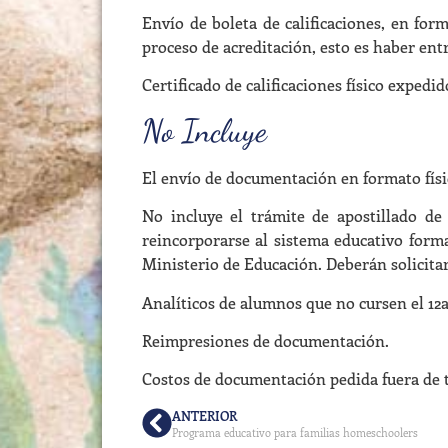
Envío de boleta de calificaciones, en for
proceso de acreditación, esto es haber en
Certificado de calificaciones físico expedi
No Incluye
El envío de documentación en formato físi
No incluye el trámite de apostillado de
reincorporarse al sistema educativo forma
Ministerio de Educación. Deberán solicita
Analíticos de alumnos que no cursen el 12
Reimpresiones de documentación.
Costos de documentación pedida fuera de 
ANTERIOR
Programa educativo para familias homeschoolers