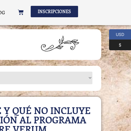
INSCRIPCIONES
OG
USD
$
 Y QUÉ NO INCLUYE
CIÓN AL PROGRAMA
RE VERUM