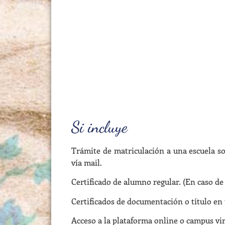
Si incluye
Trámite de matriculación a una escuela s
vía mail.
Certificado de alumno regular. (En caso de
Certificados de documentación o título en 
Acceso a la plataforma online o campus vir