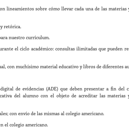
con lineamientos sobre cómo llevar cada una de las materias
y retórica.
para nuestro currículum.
ante el ciclo académico: consultas ilimitadas que pueden real
ual, con muchísimo material educativo y libros de diferentes au
o digital de evidencias (ADE) que deben presentar a fin de
ducativa del alumno con el objeto de acreditar las materias
ales; con envío de las mismas al colegio americano.
n el colegio americano.