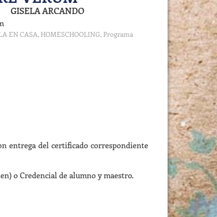
GISELA ARCANDO
m
LA EN CASA
,
HOMESCHOOLING
,
Programa
n entrega del certificado correspondiente
iten) o Credencial de alumno y maestro.