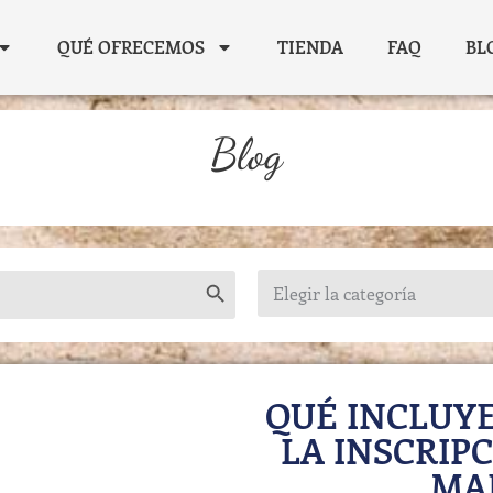
QUÉ OFRECEMOS
TIENDA
FAQ
BL
Blog
Botón de búsqueda
QUÉ INCLUYE
LA INSCRIP
MA