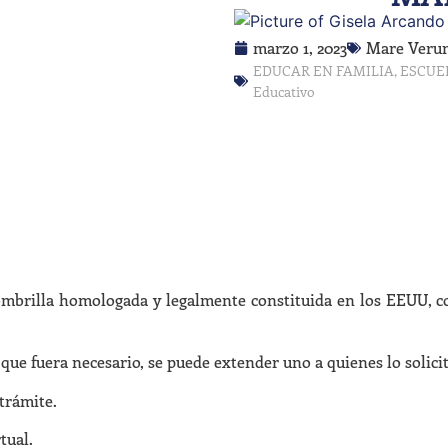
marzo 1, 2023
Mare Veru
EDUCAR EN FAMILIA
,
ESCUE
Educativo
ombrilla homologada y legalmente constituida en los EEUU, co
 que fuera necesario, se puede extender uno a quienes lo solic
trámite.
tual.