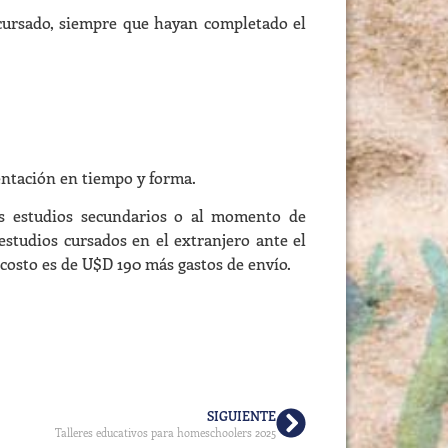
o cursado, siempre que hayan completado el
entación en tiempo y forma.
los estudios secundarios o al momento de
estudios cursados en el extranjero ante el
costo es de U$D 190 más gastos de envío.
SIGUIENTE
Talleres educativos para homeschoolers 2025