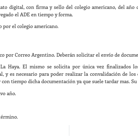
mato digital, con firma y sello del colegio americano, del añ
tregado el ADE en tiempo y forma.
do por el colegio americano.
co por Correo Argentino. Deberán solicitar el envío de docum
 La Haya. El mismo se solicita por única vez finalizados 
l, y es necesario para poder realizar la convalidación de los 
r con tiempo dicha documentación ya que suele tardar mas. Su 
avo año.
término.