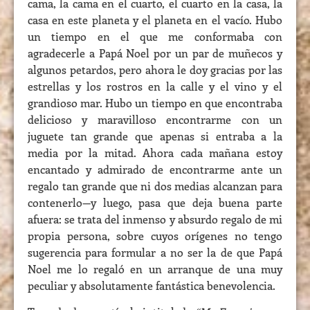
cama, la cama en el cuarto, el cuarto en la casa, la
casa en este planeta y el planeta en el vacío. Hubo
un tiempo en el que me conformaba con
agradecerle a Papá Noel por un par de muñecos y
algunos petardos, pero ahora le doy gracias por las
estrellas y los rostros en la calle y el vino y el
grandioso mar. Hubo un tiempo en que encontraba
delicioso y maravilloso encontrarme con un
juguete tan grande que apenas si entraba a la
media por la mitad. Ahora cada mañana estoy
encantado y admirado de encontrarme ante un
regalo tan grande que ni dos medias alcanzan para
contenerlo—y luego, pasa que deja buena parte
afuera: se trata del inmenso y absurdo regalo de mi
propia persona, sobre cuyos orígenes no tengo
sugerencia para formular a no ser la de que Papá
Noel me lo regaló en un arranque de una muy
peculiar y absolutamente fantástica benevolencia.