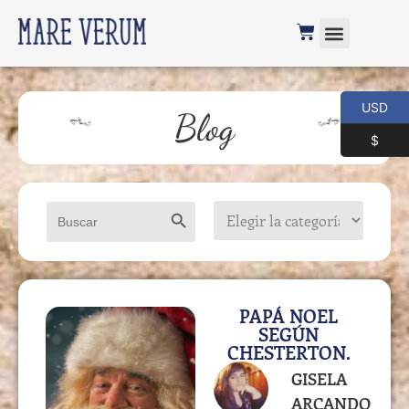
USD
Blog
$
Botón de búsqueda
Buscar:
PAPÁ NOEL
SEGÚN
CHESTERTON.
GISELA
ARCANDO