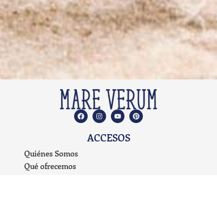
ACCESOS
Quiénes Somos
Qué ofrecemos
Propuesta Educativa
Planes de Estudio
Preguntas Frecuentes
Carrito de Compras