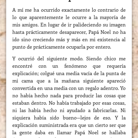
A mí me ha ocurrido exactamente lo contrario de
lo que aparentemente le ocurre a la mayoría de
mis amigos. En lugar de ir palideciendo su imagen
hasta prácticamente desaparecer, Papá Noel no ha
ido sino creciendo más y más en mi existencia al
punto de prácticamente ocuparla por entero.
Y ocurrió del siguiente modo. Siendo chico me
encontré con un fenómeno que requería
explicación; colgué una media vacía de la punta de
mi cama que a la mañana siguiente apareció
convertida en una media con un regalo adentro. Yo
no había hecho nada para producir las cosas que
estaban dentro. No había trabajado por esas cosas,
ni las había hecho ni ayudado a fabricarlas. Ni
siquiera había sido bueno—lejos de eso. Y la
explicación suministrada era que un cierto ser que
la gente daba en llamar Papá Noel se hallaba