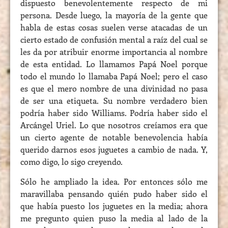
dispuesto benevolentemente respecto de mi
persona. Desde luego, la mayoría de la gente que
habla de estas cosas suelen verse atacadas de un
cierto estado de confusión mental a raíz del cual se
les da por atribuir enorme importancia al nombre
de esta entidad. Lo llamamos Papá Noel porque
todo el mundo lo llamaba Papá Noel; pero el caso
es que el mero nombre de una divinidad no pasa
de ser una etiqueta. Su nombre verdadero bien
podría haber sido Williams. Podría haber sido el
Arcángel Uriel. Lo que nosotros creíamos era que
un cierto agente de notable benevolencia había
querido darnos esos juguetes a cambio de nada. Y,
como digo, lo sigo creyendo.
Sólo he ampliado la idea. Por entonces sólo me
maravillaba pensando quién pudo haber sido el
que había puesto los juguetes en la media; ahora
me pregunto quien puso la media al lado de la