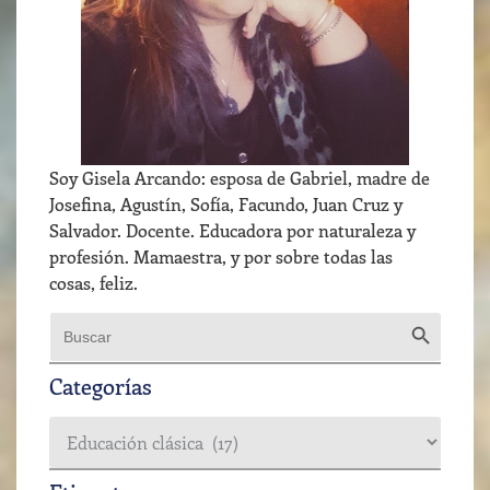
Soy Gisela Arcando: esposa de Gabriel, madre de
Josefina, Agustín, Sofía, Facundo, Juan Cruz y
Salvador. Docente. Educadora por naturaleza y
profesión. Mamaestra, y por sobre todas las
cosas, feliz.
Botón de b
Buscar:
Categorías