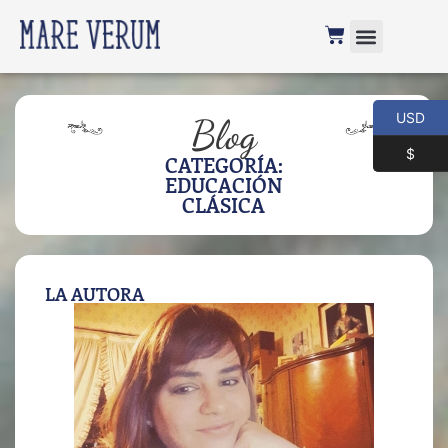
USD
Blog
$
CATEGORÍA:
EDUCACIÓN
CLÁSICA
LA AUTORA