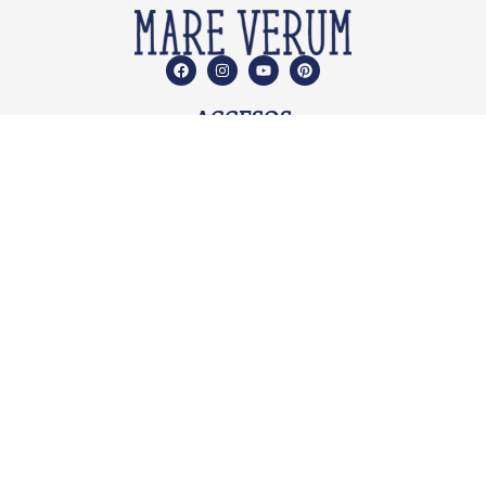
ACCESOS
Quiénes Somos
Qué ofrecemos
Propuesta Educativa
Planes de Estudio
Preguntas Frecuentes
Carrito de Compras
Blog
Mi cuenta
Términos y condiciones
Políticas de devolución
Políticas de privacidad del sitio web