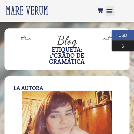
USD
Blog
$
ETIQUETA:
1°GRADO DE
GRAMÁTICA
LA AUTORA