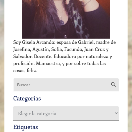
Soy Gisela Arcando: esposa de Gabriel, madre de
Josefina, Agustín, Sofía, Facundo, Juan Cruz y
Salvador. Docente. Educadora por naturaleza y
profesión. Mamaestra, y por sobre todas las
cosas, feliz.
Botón de b
Buscar:
Categorías
Etiquetas