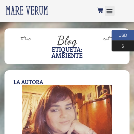
USD
Blog
$
ETIQUETA:
AMBIENTE
LA AUTORA