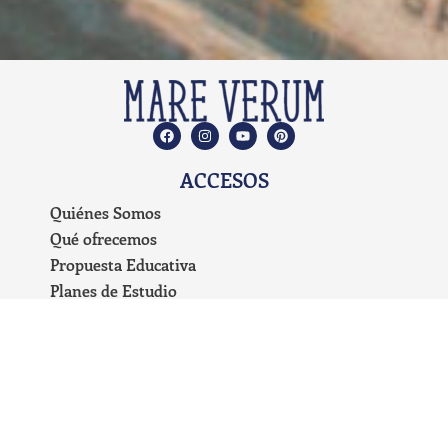
ACCESOS
Quiénes Somos
Qué ofrecemos
Propuesta Educativa
Planes de Estudio
Preguntas Frecuentes
Carrito de Compras
Blog
Mi cuenta
Términos y condiciones
Políticas de devolución