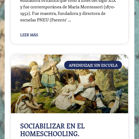
educadora británica que vivió a fines del siglo XIX
y fue contemporánea de María Montessori (1870-
1952). Fue maestra, fundadora y directora de
escuelas PNEU (Parents’
LEER MÁS
APRENDIZAJE SIN ESCUELA
SOCIABILIZAR EN EL
HOMESCHOOLING.