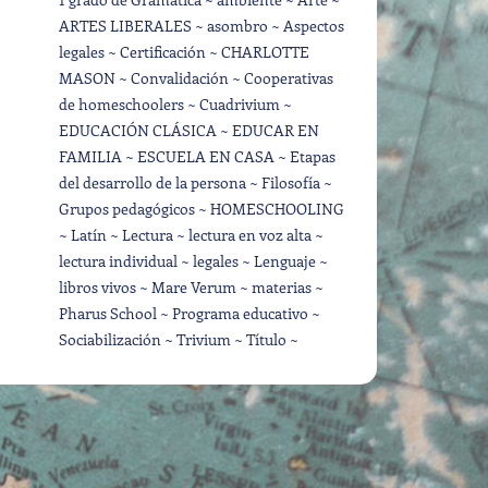
ARTES LIBERALES
asombro
Aspectos
legales
Certificación
CHARLOTTE
MASON
Convalidación
Cooperativas
de homeschoolers
Cuadrivium
EDUCACIÓN CLÁSICA
EDUCAR EN
FAMILIA
ESCUELA EN CASA
Etapas
del desarrollo de la persona
Filosofía
Grupos pedagógicos
HOMESCHOOLING
Latín
Lectura
lectura en voz alta
lectura individual
legales
Lenguaje
libros vivos
Mare Verum
materias
Pharus School
Programa educativo
Sociabilización
Trivium
Título