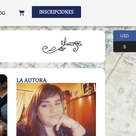
INSCRIPCIONES
OG
USD
$
LA AUTORA