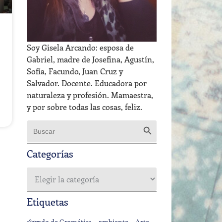
Soy Gisela Arcando: esposa de
Gabriel, madre de Josefina, Agustín,
Sofía, Facundo, Juan Cruz y
Salvador. Docente. Educadora por
naturaleza y profesión. Mamaestra,
y por sobre todas las cosas, feliz.
Botón de búsqueda
Buscar:
Categorías
Etiquetas
1°grado de Gramática
ambiente
Arte