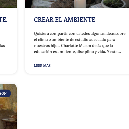
TE.
CREAR EL AMBIENTE
Quisiera compartir con ustedes algunas ideas sobre
el clima o ambiente de estudio adecuado para
ias
nuestros hijos. Charlotte Mason decía que la
educación es ambiente, disciplina y vida. Y este
LEER MÁS
ASON